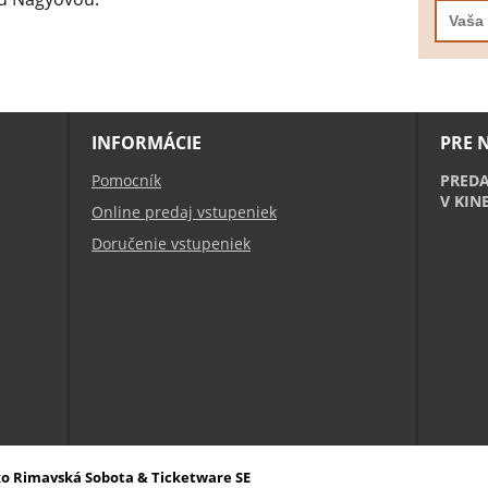
INFORMÁCIE
PRE 
Pomocník
PREDA
V KIN
Online predaj vstupeniek
Doručenie vstupeniek
sko Rimavská Sobota & Ticketware SE