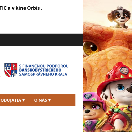
TIC a v kine Orbis .
PODUJATIA
O NÁS