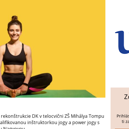
Z
 rekonštrukcie DK v telocvični ZŠ Mihálya Tompu
Prihlá
ti 
alifikovanou inštruktorkou jogy a power jogy s
ou Nagyovou.