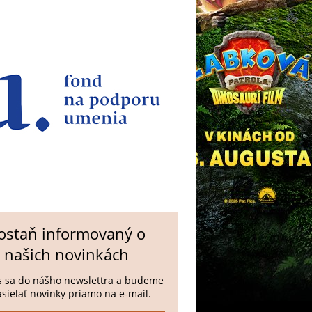
ostaň informovaný o
našich novinkách
s sa do nášho newslettra a budeme
zasielať novinky priamo na e-mail.