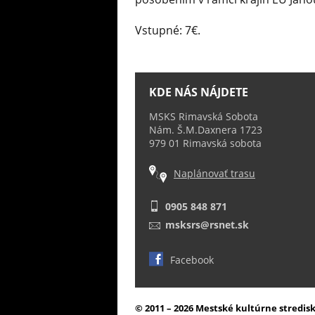
Vstupné: 7€.
KDE NÁS NÁJDETE
MSKS Rimavská Sobota
Nám. Š.M.Daxnera 1723
979 01 Rimavská sobota
Naplánovať trasu
0905 848 871
msksrs@rsnet.sk
Facebook
© 2011 – 2026 Mestské kultúrne stredi