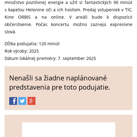
množstvo pozitívnej energie a užiť si fantastických 90 minút
s kapelou Helenine oči a ich hosťom. Predaj vstupeniek v TIC,
Kine ORBIS a na online. V areáli bude k dispozícii
občerstvenie. Počas koncertu možno zaznejú expresívne
slová.
Dĺžka podujatia: 120 minút
Rok výroby: 2025
Dátum lokálnej premiéry: 7. september 2025
Nenašli sa žiadne naplánované
predstavenia pre toto podujatie.